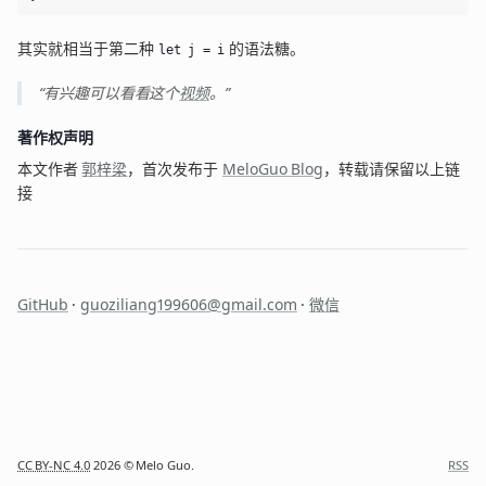
其实就相当于第二种
的语法糖。
let j = i
有兴趣可以看看这个
视频
。
著作权声明
本文作者
郭梓梁
，首次发布于
MeloGuo Blog
，转载请保留以上链
接
GitHub
·
guoziliang199606@gmail.com
·
微信
CC BY-NC 4.0
2026
© Melo Guo.
RSS